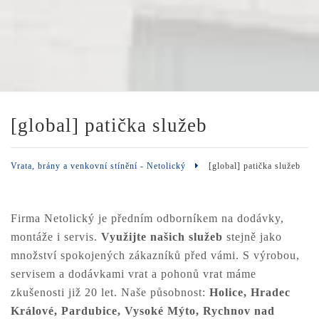
[global] patička služeb
Vrata, brány a venkovní stínění - Netolický
[global] patička služeb
Firma Netolický je předním odborníkem na dodávky,
montáže i servis.
Využijte našich služeb
stejně jako
množství spokojených zákazníků před vámi. S výrobou,
servisem a dodávkami vrat a pohonů vrat máme
zkušenosti již 20 let. Naše působnost:
Holice, Hradec
Králové, Pardubice, Vysoké Mýto, Rychnov nad