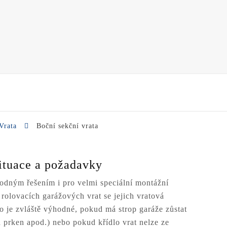
Vrata
Boční sekční vrata
situace a požadavky
odným řešením i pro velmi speciální montážní
 rolovacích garážových vrat se jejich vratová
To je zvláště výhodné, pokud má strop garáže zůstat
h prken apod.) nebo pokud křídlo vrat nelze ze