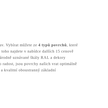
tav. Vybírat můžete ze
4 typů povrchů
, které
 toho najdete v nabídce dalších 15 cenově
národně uznávané škály RAL a dekory
 radost, jsou povrchy našich vrat optimálně
 a kvalitní oboustranný základní