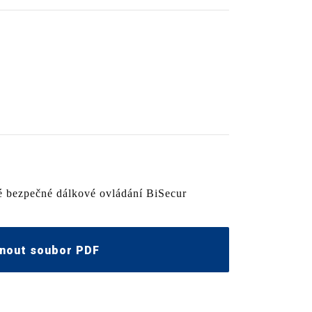
é bezpečné dálkové ovládání BiSecur
nout soubor PDF