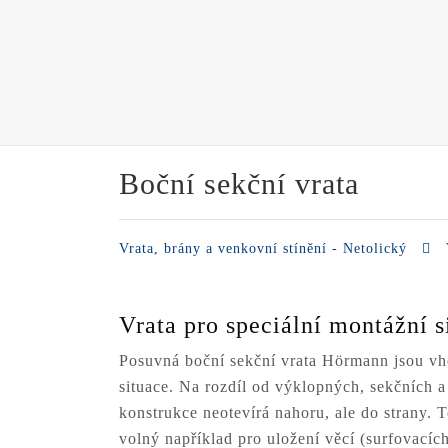
Boční sekční vrata
Vrata, brány a venkovní stínění - Netolický
Vrata pro speciální montážní 
Posuvná boční sekční vrata Hörmann jsou vh
situace. Na rozdíl od výklopných, sekčních a
konstrukce neotevírá nahoru, ale do strany. 
volný například pro uložení věcí (surfovacíc