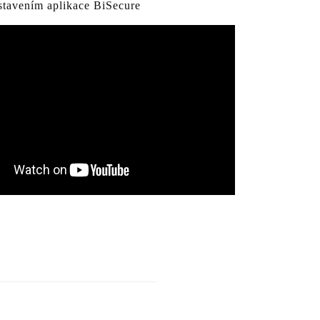
stavením aplikace BiSecure