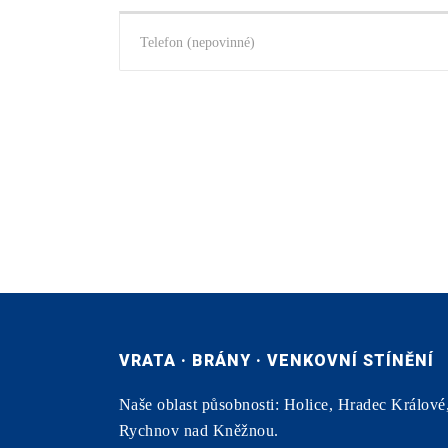
VRATA · BRÁNY · VENKOVNÍ STÍNĚNÍ
Naše oblast působnosti: Holice, Hradec Králové
Rychnov nad Kněžnou.