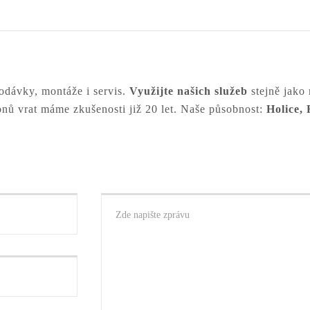
odávky, montáže i servis.
Využijte našich služeb
stejně jako
nů vrat máme zkušenosti již 20 let. Naše působnost:
Holice,