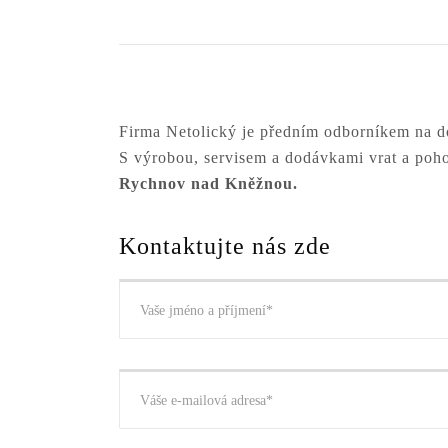
Firma Netolický je předním odborníkem na d
S výrobou, servisem a dodávkami vrat a poho
Rychnov nad Kněžnou.
Kontaktujte nás zde