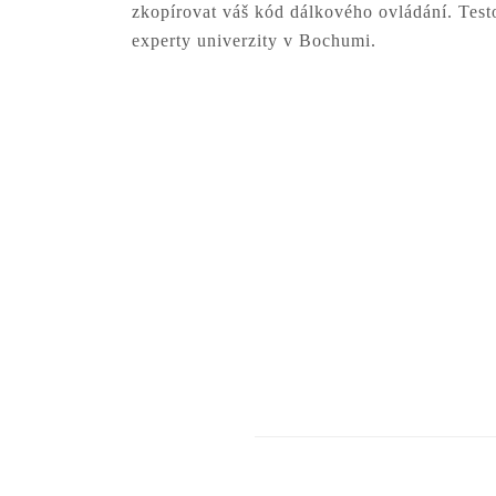
zkopírovat váš kód dálkového ovládání. Test
experty univerzity v Bochumi.