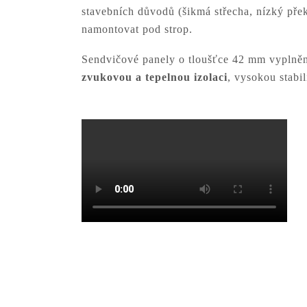
stavebních důvodů (šikmá střecha, nízký přek
namontovat pod strop.
Sendvičové panely o tloušťce 42 mm vyplně
zvukovou a tepelnou izolaci
, vysokou stabil