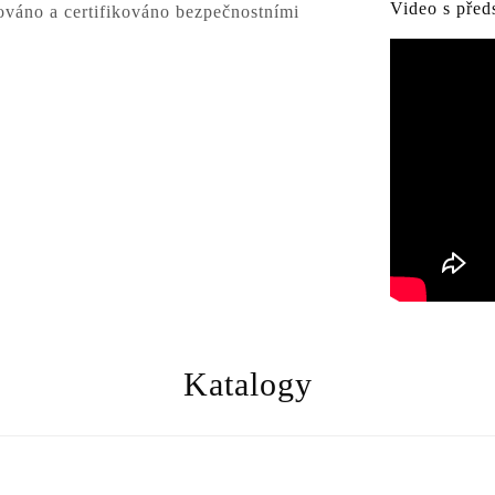
Video s před
ováno a certifikováno bezpečnostními
Katalogy