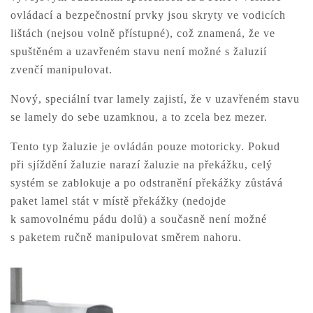
ovládací a bezpečnostní prvky jsou skryty ve vodicích
lištách (nejsou volně přístupné), což znamená, že ve
spuštěném a uzavřeném stavu není možné s žaluzií
zvenčí manipulovat.
Nový, speciální tvar lamely zajistí, že v uzavřeném stavu
se lamely do sebe uzamknou, a to zcela bez mezer.
Tento typ žaluzie je ovládán pouze motoricky. Pokud
při sjíždění žaluzie narazí žaluzie na překážku, celý
systém se zablokuje a po odstranění překážky zůstává
paket lamel stát v místě překážky (nedojde
k samovolnému pádu dolů) a současně není možné
s paketem ručně manipulovat směrem nahoru.