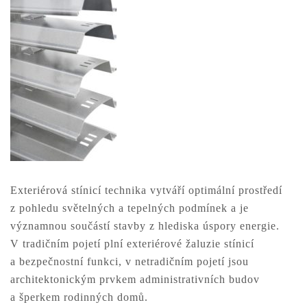
Exteriérová stínicí technika vytváří optimální prostředí
z pohledu světelných a tepelných podmínek a je
významnou součástí stavby z hlediska úspory energie.
V tradičním pojetí plní exteriérové žaluzie stínicí
a bezpečnostní funkci, v netradičním pojetí jsou
architektonickým prvkem administrativních budov
a šperkem rodinných domů.