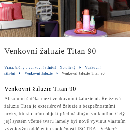
Venkovní žaluzie Titan 90
Vrata, brány a venkovní stínění - Netolický
Venkovní
stínění
Venkovní žaluzie
Venkovní žaluzie Titan 90
Venkovní žaluzie Titan 90
Absolutní špička mezi venkovními žaluziemi. Řetězová
žaluzie Titan je exteriérová žaluzie s bezpečnostními
prvky, která chrání objekt před násilným vniknutím. Celý
její systém včetně tvaru lamely byl nově vyvinut vlastním
vývojovým oddělením společnosti ISOTRA . Veškeré