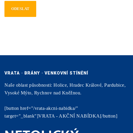
VRATA · BRÁNY · VENKOVNÍ STÍNĚNÍ
Naše oblast působnosti: Holice, Hradec Králové, Pardubice,
Vysoké Mýto, Rychnov nad Kněžnou.
[button href="/vrata-akcni-nabidka/"
target="_blank"]VRATA - AKČNÍ NABÍDKA[/button]