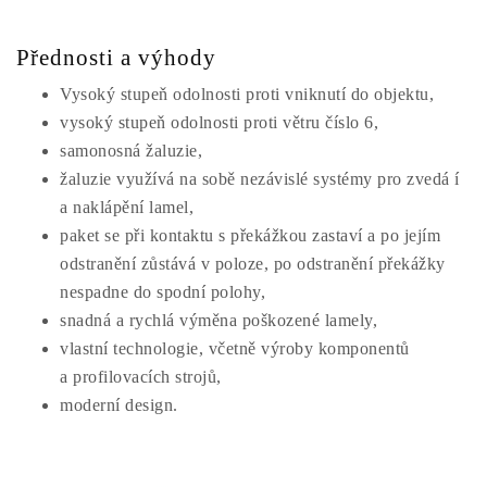
Přednosti a výhody
Vysoký stupeň odolnosti proti vniknutí do objektu,
vysoký stupeň odolnosti proti větru číslo 6,
samonosná žaluzie,
žaluzie využívá na sobě nezávislé systémy pro zvedá í
a naklápění lamel,
paket se při kontaktu s překážkou zastaví a po jejím
odstranění zůstává v poloze, po odstranění překážky
nespadne do spodní polohy,
snadná a rychlá výměna poškozené lamely,
vlastní technologie, včetně výroby komponentů
a profilovacích strojů,
moderní design.