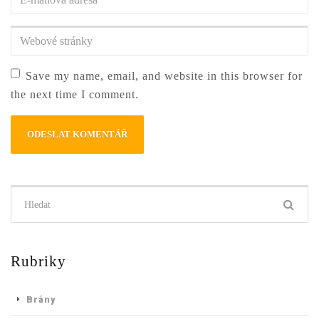
příjmení
*
mailová
adresa
*
Webové
stránky
Save my name, email, and website in this browser for
the next time I comment.
Hledat:
Rubriky
Brány