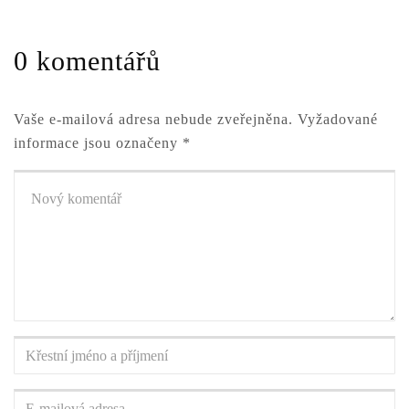
0 komentářů
Vaše e-mailová adresa nebude zveřejněna.
Vyžadované
informace jsou označeny
*
Váš
komentář
*
Křestní
jméno
a
E-