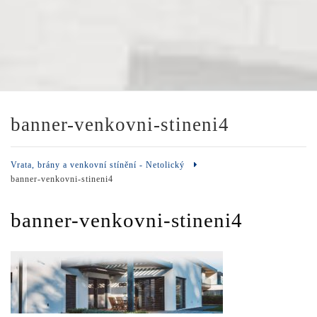
banner-venkovni-stineni4
Vrata, brány a venkovní stínění - Netolický
banner-venkovni-stineni4
banner-venkovni-stineni4