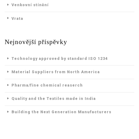
Venkovní stínění
Vrata
Nejnovější příspěvky
Technology approved by standard ISO 1234
Material Suppliers from North America
Pharma/fine chemical reaserch
Quality and the Textiles made in India
Building the Next Generation Manufacturers