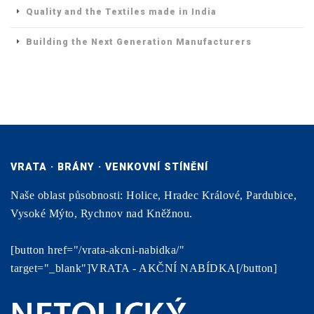
Quality and the Textiles made in India
Building the Next Generation Manufacturers
VRATA · BRÁNY · VENKOVNÍ STÍNĚNÍ
Naše oblast působnosti: Holice, Hradec Králové, Pardubice,
Vysoké Mýto, Rychnov nad Kněžnou.
[button href="/vrata-akcni-nabidka/"
target="_blank"]VRATA - AKČNÍ NABÍDKA[/button]