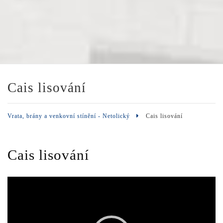
Cais lisování
Vrata, brány a venkovní stínění - Netolický
Cais lisování
Cais lisování
Video
přehrávač