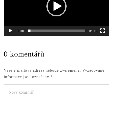
00:00
01:11
0 komentářů
Vaše e-mailová adresa nebude zveřejněna.
Vyžadované
informace jsou označeny
*
Váš
komentář
*