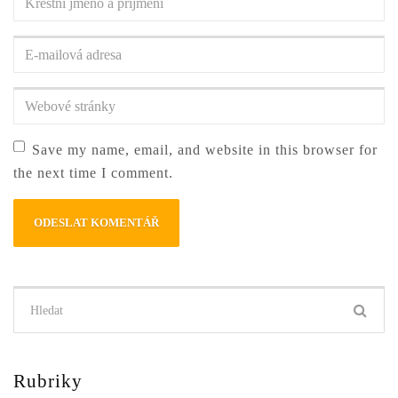
jméno
a
E-
příjmení
*
mailová
adresa
*
Webové
stránky
Save my name, email, and website in this browser for
the next time I comment.
Hledat:
Rubriky