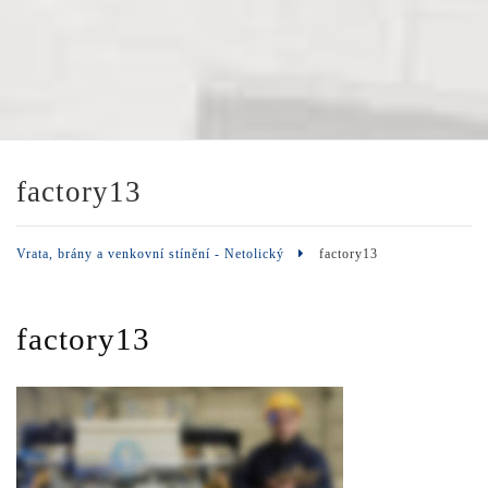
factory13
Vrata, brány a venkovní stínění - Netolický
factory13
factory13