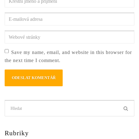
jméno
a
E-
příjmení
*
mailová
adresa
*
Webové
stránky
Save my name, email, and website in this browser for
the next time I comment.
Hledat:
Rubriky