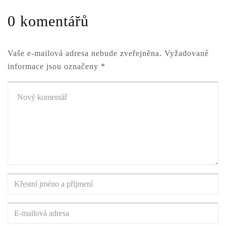
0 komentářů
Vaše e-mailová adresa nebude zveřejněna.
Vyžadované
informace jsou označeny
*
Váš
komentář
*
Křestní
jméno
a
E-
příjmení
*
mailová