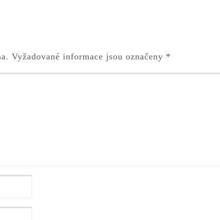
na.
Vyžadované informace jsou označeny
*