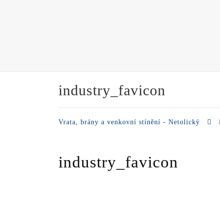
industry_favicon
Vrata, brány a venkovní stínění - Netolický
industry_favicon