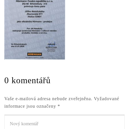
0 komentářů
Vaše e-mailová adresa nebude zveřejněna.
Vyžadované
informace jsou označeny
*
Váš
komentář
*