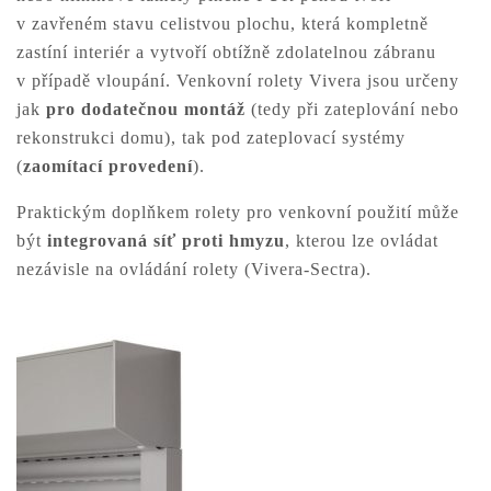
v zavřeném stavu celistvou plochu, která kompletně
zastíní interiér a vytvoří obtížně zdolatelnou zábranu
v případě vloupání. Venkovní rolety Vivera jsou určeny
jak
pro dodatečnou montáž
(tedy při zateplování nebo
rekonstrukci domu), tak pod zateplovací systémy
(
zaomítací provedení
).
Praktickým doplňkem rolety pro venkovní použití může
být
integrovaná síť proti hmyzu
, kterou lze ovládat
nezávisle na ovládání rolety (Vivera-Sectra).