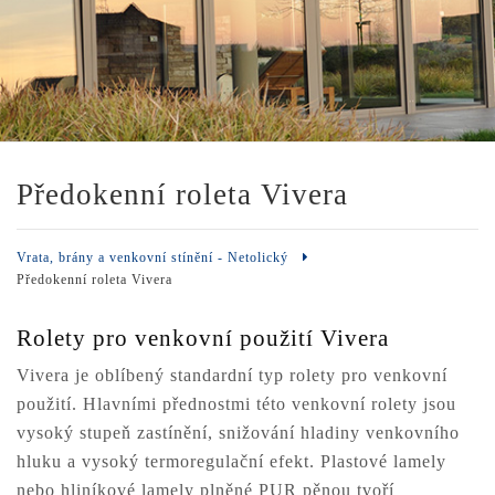
Předokenní roleta Vivera
Vrata, brány a venkovní stínění - Netolický
Předokenní roleta Vivera
Rolety pro venkovní použití Vivera
Vivera je oblíbený standardní typ rolety pro venkovní
použití. Hlavními přednostmi této venkovní rolety jsou
vysoký stupeň zastínění, snižování hladiny venkovního
hluku a vysoký termoregulační efekt. Plastové lamely
nebo hliníkové lamely plněné PUR pěnou tvoří