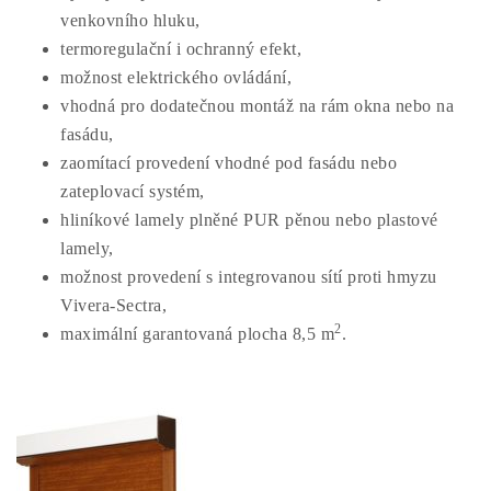
venkovního hluku,
termoregulační i ochranný efekt,
možnost elektrického ovládání,
vhodná pro dodatečnou montáž na rám okna nebo na
fasádu,
zaomítací provedení vhodné pod fasádu nebo
zateplovací systém,
hliníkové lamely plněné PUR pěnou nebo plastové
lamely,
možnost provedení s integrovanou sítí proti hmyzu
Vivera-Sectra,
2
maximální garantovaná plocha 8,5 m
.