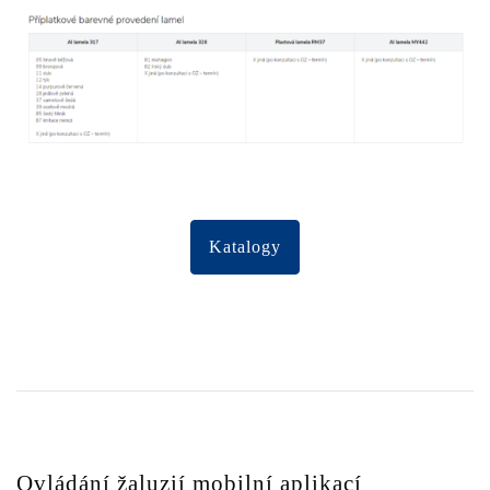
Katalogy
Ovládání žaluzií mobilní aplikací