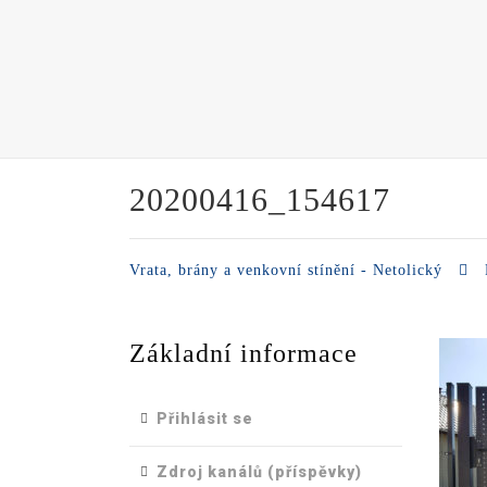
20200416_154617
Vrata, brány a venkovní stínění - Netolický
Základní informace
Přihlásit se
Zdroj kanálů (příspěvky)