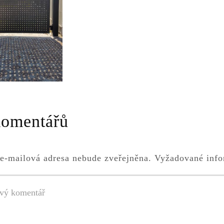
komentářů
e-mailová adresa nebude zveřejněna.
Vyžadované info
tář
*