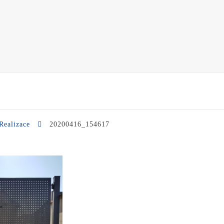
Realizace
20200416_154617