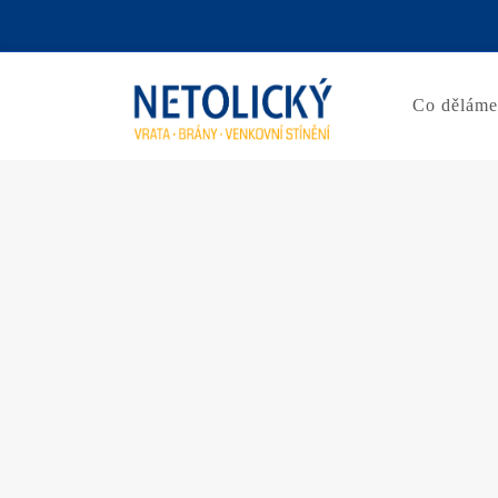
Co dělám