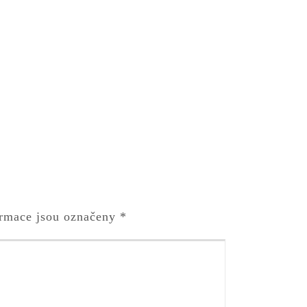
rmace jsou označeny
*