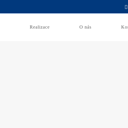
e
Realizace
O nás
Ko