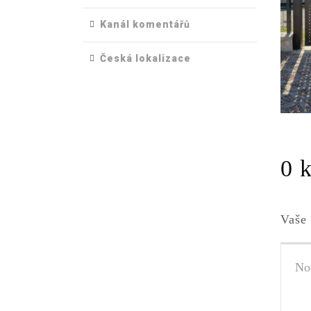
Kanál komentářů
Česká lokalizace
0 
Vaše 
Váš
komen