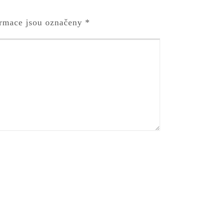
rmace jsou označeny
*