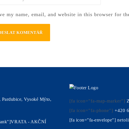
ky
ve my name, email, and website in this browser for th
, Pardubice, Vysoké Mýto,
[fa icon="fa-map-marker"]
Z
[fa icon="fa-phone"]
+420 6
[fa icon="fa-envelope"]
netol
"_blank"]VRATA - AKČNÍ