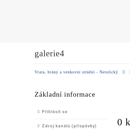
galerie4
Vrata, brány a venkovní stínění - Netolický
Základní informace
Přihlásit se
0 
Zdroj kanálů (příspěvky)