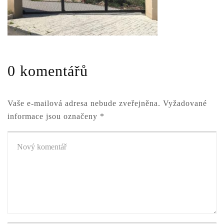
0 komentářů
Vaše e-mailová adresa nebude zveřejněna.
Vyžadované
informace jsou označeny
*
Váš
komentář
*