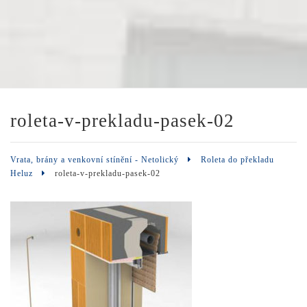
roleta-v-prekladu-pasek-02
Vrata, brány a venkovní stínění - Netolický
Roleta do překladu
Heluz
roleta-v-prekladu-pasek-02