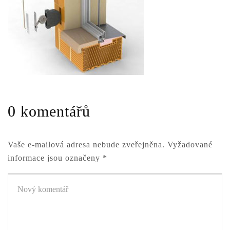
0 komentářů
Vaše e-mailová adresa nebude zveřejněna.
Vyžadované
informace jsou označeny
*
Váš
komentář
*