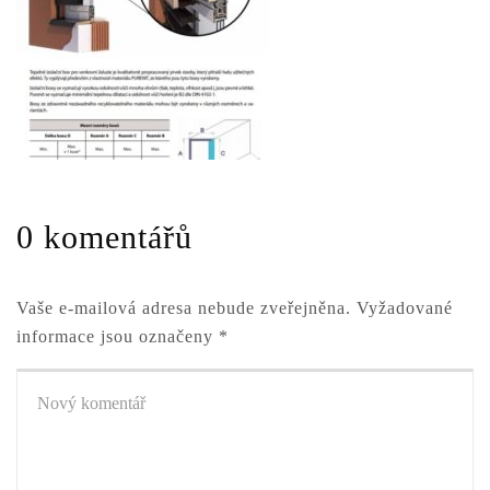
0 komentářů
Vaše e-mailová adresa nebude zveřejněna.
Vyžadované
informace jsou označeny
*
Váš
komentář
*