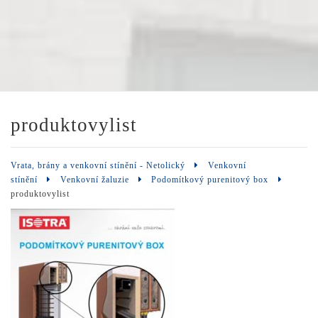
produktovylist
Vrata, brány a venkovní stínění - Netolický
Venkovní
stínění
Venkovní žaluzie
Podomítkový purenitový box
produktovylist