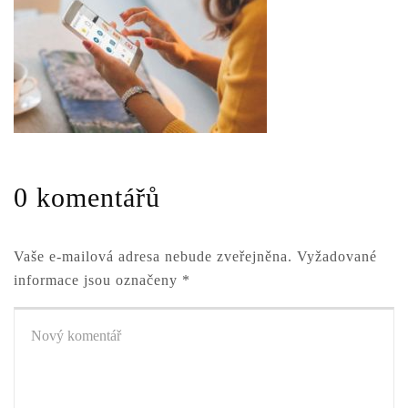
0 komentářů
Vaše e-mailová adresa nebude zveřejněna.
Vyžadované
informace jsou označeny
*
Váš
komentář
*