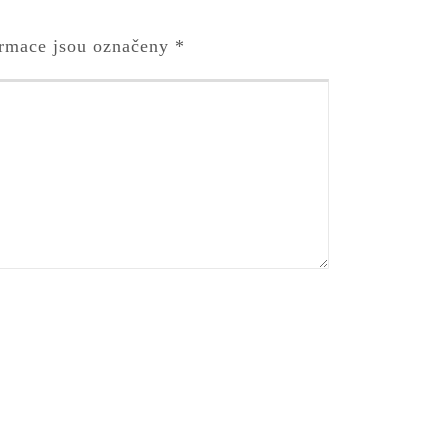
rmace jsou označeny
*