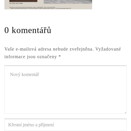
0 komentářů
Vaše e-mailová adresa nebude zveřejněna.
Vyžadované
informace jsou označeny
*
Váš
komentář
*
Křestní
jméno