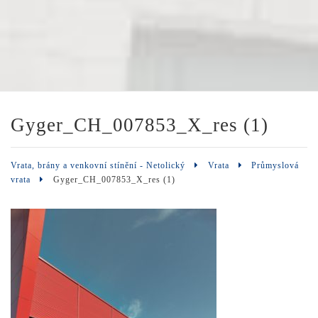
Gyger_CH_007853_X_res (1)
Vrata, brány a venkovní stínění - Netolický
Vrata
Průmyslová
vrata
Gyger_CH_007853_X_res (1)