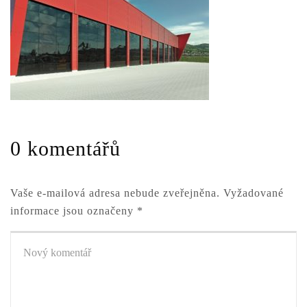
0 komentářů
Vaše e-mailová adresa nebude zveřejněna.
Vyžadované
informace jsou označeny
*
Váš
komentář
*