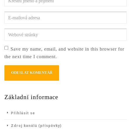
jméno
a
E-
příjmení
*
mailová
adresa
*
Webové
stránky
Save my name, email, and website in this browser for
the next time I comment.
Základní informace
Přihlásit se
Zdroj kanálů (příspěvky)