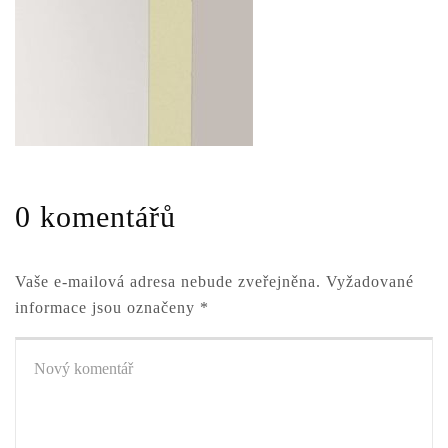
0 komentářů
Vaše e-mailová adresa nebude zveřejněna.
Vyžadované
informace jsou označeny
*
Váš
komentář
*