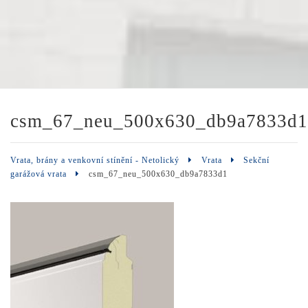
csm_67_neu_500x630_db9a7833d1
Vrata, brány a venkovní stínění - Netolický
Vrata
Sekční
garážová vrata
csm_67_neu_500x630_db9a7833d1