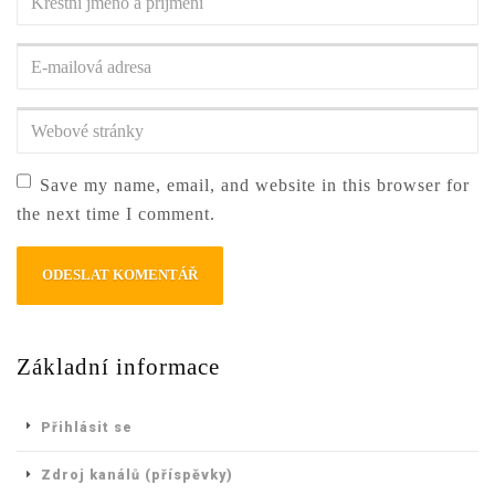
jméno
a
E-
příjmení
*
mailová
adresa
*
Webové
stránky
Save my name, email, and website in this browser for
the next time I comment.
Základní informace
Přihlásit se
Zdroj kanálů (příspěvky)