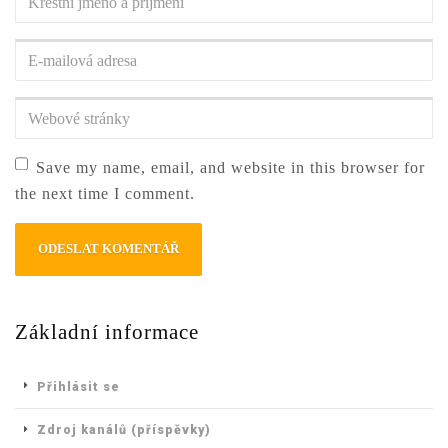
jméno
a
E-
příjmení
*
mailová
adresa
*
Webové
stránky
Save my name, email, and website in this browser for
the next time I comment.
Základní informace
Přihlásit se
Zdroj kanálů (příspěvky)