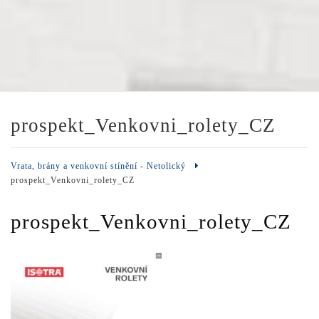
prospekt_Venkovni_rolety_CZ
Vrata, brány a venkovní stínění - Netolický
prospekt_Venkovni_rolety_CZ
prospekt_Venkovni_rolety_CZ