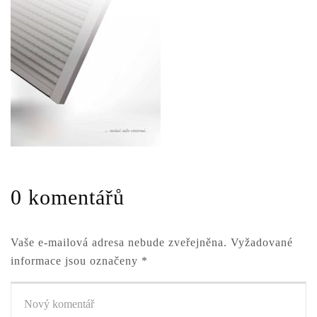
0 komentářů
Vaše e-mailová adresa nebude zveřejněna.
Vyžadované
informace jsou označeny
*
Váš
komentář
*